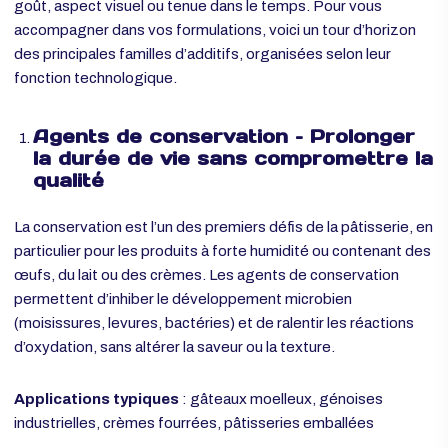
Bien choisis et correctement dosés, les additifs permettent
de répondre à des enjeux concrets : conservation, texture,
goût, aspect visuel ou tenue dans le temps. Pour vous
accompagner dans vos formulations, voici un tour d’horizon
des principales familles d’additifs, organisées selon leur
fonction technologique.
Agents de conservation – Prolonger
la durée de vie sans compromettre l
qualité
La conservation est l’un des premiers défis de la pâtisserie, 
particulier pour les produits à forte humidité ou contenant de
œufs, du lait ou des crèmes. Les agents de conservation
permettent d’inhiber le développement microbien
(moisissures, levures, bactéries) et de ralentir les réactions
d’oxydation, sans altérer la saveur ou la texture.