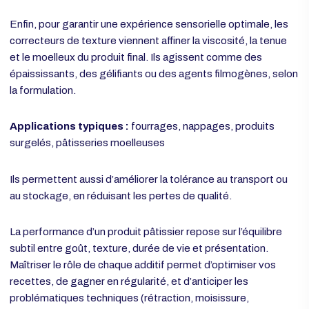
Ces additifs sont particulièrement utiles dans les produits
surgelés ou à haute sensibilité à la température.
Correcteurs de texture – Ajuster la
consistance selon le besoin
Enfin, pour garantir une expérience sensorielle optimale, les
correcteurs de texture viennent affiner la viscosité, la tenue
et le moelleux du produit final. Ils agissent comme des
épaississants, des gélifiants ou des agents filmogènes, selo
la formulation.
Applications typiques :
fourrages, nappages, produits
surgelés, pâtisseries moelleuses
Ils permettent aussi d’améliorer la tolérance au transport ou