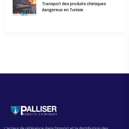
Recent Post
novembre 12, 2025
Chimie verte et industrie
pharmaceutique : Innovation
septembre 24, 2025
Produits chimiques et agriculture : une
perspective
août 29, 2025
Transport des produits chimiques
dangereux en Tunisie