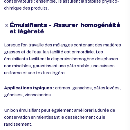
Applications typiques :
nappages, mousses, pâtes levées
garnitures fruitées
Leur rôle est souvent complémentaire à celui des
conservateurs : ensemble, ils assurent la stabilité physico-
chimique des produits.
Émulsifiants – Assurer homogénéité
et légèreté
Lorsque l’on travaille des mélanges contenant des matières
grasses et de l’eau, la stabilité est primordiale. Les
émulsifiants facilitent la dispersion homogène des phases
non miscibles, garantissant une pâte stable, une cuisson
uniforme et une texture légère.
Applications typiques :
crèmes, ganaches, pâtes levées,