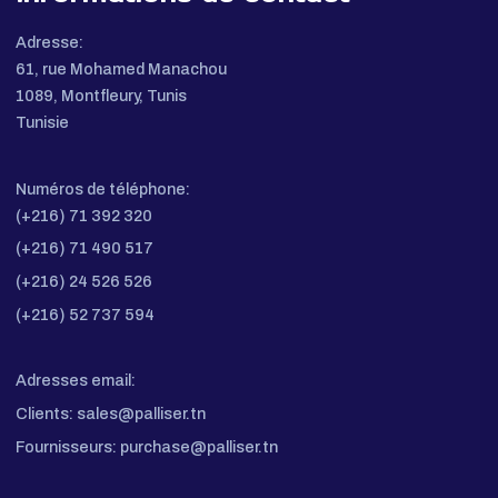
Plan du Site
Accueil
Produits
Espace Fournisseurs
À propos
Demande De Devis
Contact
Informations de contact
Adresse:
61, rue Mohamed Manachou
1089, Montfleury, Tunis