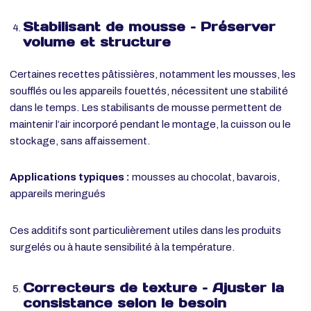
génoises, viennoiseries
Un bon émulsifiant peut également améliorer la durée de
conservation en ralentissant le dessèchement ou le
rancissement.
Stabilisant de mousse – Préserver
volume et structure
Certaines recettes pâtissières, notamment les mousses, le
soufflés ou les appareils fouettés, nécessitent une stabilité
dans le temps. Les stabilisants de mousse permettent de
maintenir l’air incorporé pendant le montage, la cuisson ou le
stockage, sans affaissement.
Applications typiques :
mousses au chocolat, bavarois,
appareils meringués