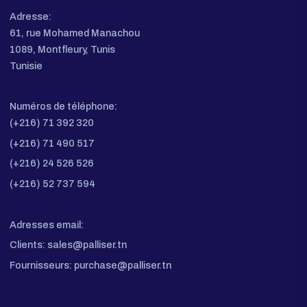
À propos
Demande De Devis
Contact
Informations de contact
Adresse:
61, rue Mohamed Manachou
1089, Montfleury, Tunis
Tunisie
Numéros de téléphone:
(+216) 71 392 320
(+216) 71 490 517
(+216) 24 526 526
(+216) 52 737 594