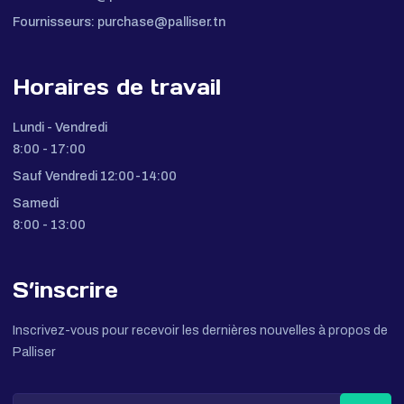
(+216) 71 392 320
(+216) 71 490 517
(+216) 24 526 526
(+216) 52 737 594
Adresses email:
Clients:
sales@palliser.tn
Fournisseurs:
purchase@palliser.tn
Horaires de travail
Lundi - Vendredi
8:00 - 17:00
Sauf Vendredi 12:00-14:00