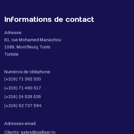
Accueil
Produits
Espace Fournisseurs
À propos
Demande De Devis
Contact
Informations de contact
Adresse:
61, rue Mohamed Manachou
1089, Montfleury, Tunis
Tunisie
Numéros de téléphone: