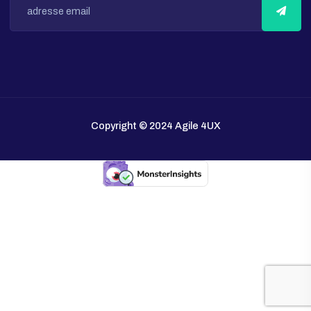
Samedi
8:00 - 13:00
S’inscrire
Inscrivez-vous pour recevoir les dernières nouvelles à propos d
Palliser
Copyright © 2024 Agile 4UX